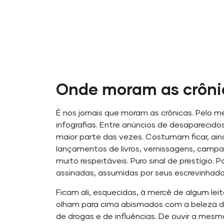
Onde moram as crôni
É nos jornais que moram as crônicas. Pelo m
infografias. Entre anúncios de desaparecido
maior parte das vezes. Costumam ficar, ain
lançamentos de livros, vernissagens, campa
muito respeitáveis. Puro sinal de prestígio
assinadas, assumidas por seus escrevinhado
Ficam ali, esquecidas, à mercê de algum le
olham para cima abismados com a beleza da d
de drogas e de influências. De ouvir a mesma