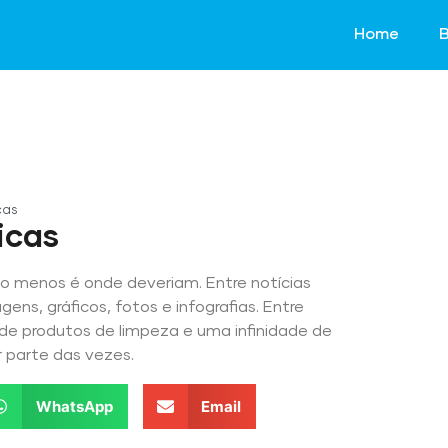
Home
B
cas
icas
o menos é onde deveriam. Entre notícias
gens, gráficos, fotos e infografias. Entre
de produtos de limpeza e uma infinidade de
r parte das vezes.
WhatsApp
Email