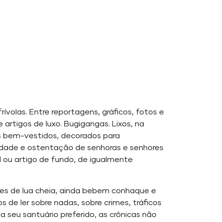
ívolas. Entre reportagens, gráficos, fotos e
artigos de luxo. Bugigangas. Lixos, na
os bem-vestidos, decorados para
aidade e ostentação de senhoras e senhores
l ou artigo de fundo, de igualmente
ites de lua cheia, ainda bebem conhaque e
de ler sobre nadas, sobre crimes, tráficos
a seu santuário preferido, as crônicas não