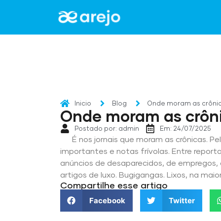
Inicio
Blog
Onde moram as crôni
Onde moram as crôn
Postado por: admin
Em: 24/07/2025
É nos jornais que moram as crônicas. Pel
importantes e notas frívolas. Entre reporta
anúncios de desaparecidos, de empregos, 
artigos de luxo. Bugigangas. Lixos, na maio
Compartilhe esse artigo
Facebook
Twitter