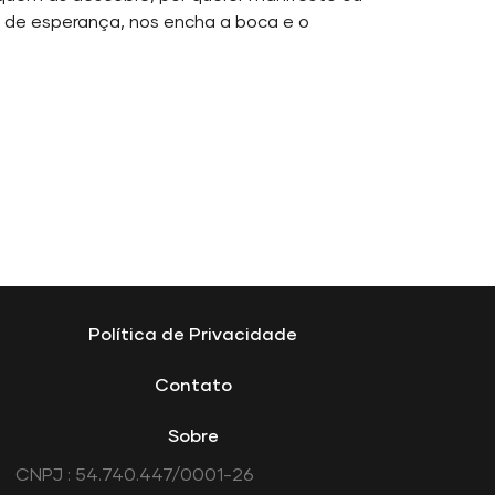
te de esperança, nos encha a boca e o
Política de Privacidade
Contato
Sobre
CNPJ : 54.740.447/0001-26